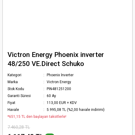
Victron Energy Phoenix inverter
48/250 VE.Direct Schuko
Kategori
Phoenix İnverter
Marka
Victron Energy
Stok Kodu
PIN481251200
Garanti Süresi
60 Ay
Fiyat
113,00 EUR + KDV
Havale
5.995,08 TL (%2,00 havale indirimi)
*651,15 TL den başlayan taksitlerle!
7.460,28 TL