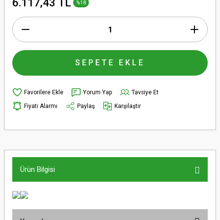
6.117,43 TL
%18
SEPETE EKLE
Yorum Yap
Tavsiye Et
Fiyatı Alarmı
Paylaş
Karşılaştır
Ürün Bilgisi