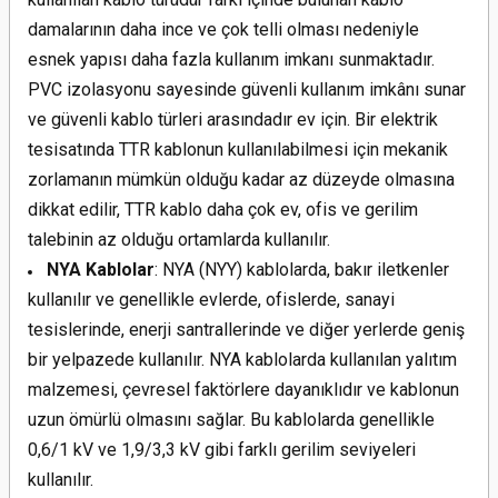
damalarının daha ince ve çok telli olması nedeniyle
esnek yapısı daha fazla kullanım imkanı sunmaktadır.
PVC izolasyonu sayesinde güvenli kullanım imkânı sunar
ve güvenli kablo türleri arasındadır ev için. Bir elektrik
tesisatında TTR kablonun kullanılabilmesi için mekanik
zorlamanın mümkün olduğu kadar az düzeyde olmasına
dikkat edilir, TTR kablo daha çok ev, ofis ve gerilim
talebinin az olduğu ortamlarda kullanılır.
NYA Kablolar
: NYA (NYY) kablolarda, bakır iletkenler
kullanılır ve genellikle evlerde, ofislerde, sanayi
tesislerinde, enerji santrallerinde ve diğer yerlerde geniş
bir yelpazede kullanılır. NYA kablolarda kullanılan yalıtım
malzemesi, çevresel faktörlere dayanıklıdır ve kablonun
uzun ömürlü olmasını sağlar. Bu kablolarda genellikle
0,6/1 kV ve 1,9/3,3 kV gibi farklı gerilim seviyeleri
kullanılır.