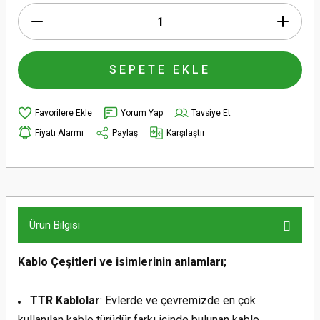
SEPETE EKLE
Yorum Yap
Tavsiye Et
Fiyatı Alarmı
Paylaş
Karşılaştır
Ürün Bilgisi
Kablo Çeşitleri ve isimlerinin anlamları;
TTR Kablolar
: Evlerde ve çevremizde en çok
kullanılan kablo türüdür farkı içinde bulunan kablo