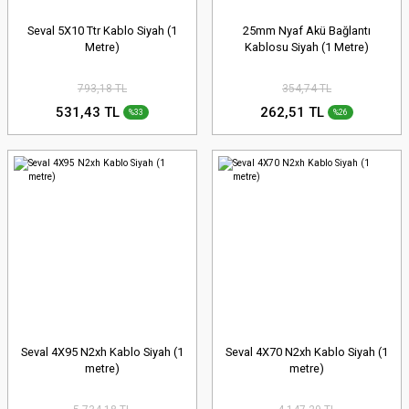
Seval 5X10 Ttr Kablo Siyah (1
25mm Nyaf Akü Bağlantı
Metre)
Kablosu Siyah (1 Metre)
793,18 TL
354,74 TL
531,43 TL
262,51 TL
%33
%26
Seval 4X95 N2xh Kablo Siyah (1
Seval 4X70 N2xh Kablo Siyah (1
metre)
metre)