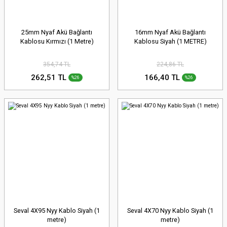
25mm Nyaf Akü Bağlantı
16mm Nyaf Akü Bağlantı
Kablosu Kırmızı (1 Metre)
Kablosu Siyah (1 METRE)
354,74 TL
224,86 TL
262,51 TL
166,40 TL
%26
%26
Seval 4X95 Nyy Kablo Siyah (1
Seval 4X70 Nyy Kablo Siyah (1
metre)
metre)