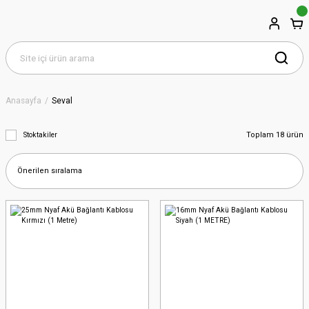
Anasayfa
Seval
Toplam 18 ürün
Stoktakiler