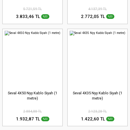
5.721,59 TL
4.137,39 TL
3.833,46 TL
2.772,05 TL
%33
%33
Seval 4X50 Nyy Kablo Siyah (1
Seval 4X35 Nyy Kablo Siyah (1
metre)
metre)
2.884,88 TL
2.123,28 TL
1.932,87 TL
1.422,60 TL
%33
%33