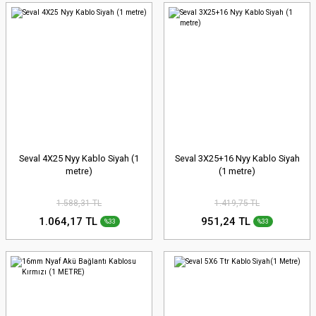
Seval 4X25 Nyy Kablo Siyah (1
Seval 3X25+16 Nyy Kablo Siyah
metre)
(1 metre)
1.588,31 TL
1.419,75 TL
1.064,17 TL
951,24 TL
%33
%33