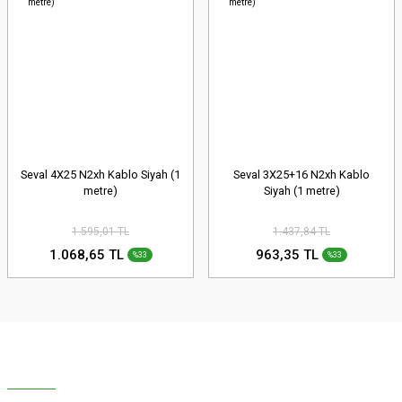
Seval 4X25 N2xh Kablo Siyah (1
Seval 3X25+16 N2xh Kablo
metre)
Siyah (1 metre)
1.595,01 TL
1.437,84 TL
1.068,65 TL
963,35 TL
%33
%33