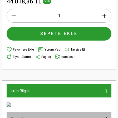
44.018,36 TL
%18
SEPETE EKLE
Yorum Yap
Tavsiye Et
Fiyatı Alarmı
Paylaş
Karşılaştır
Ürün Bilgisi