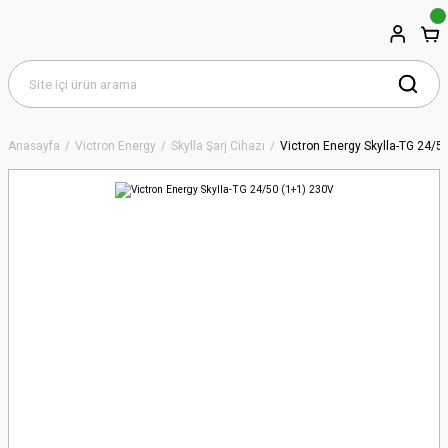
Anasayfa
Victron Energy
Skylla Şarj Cihazı
Victron Energy Skylla-TG 24/5