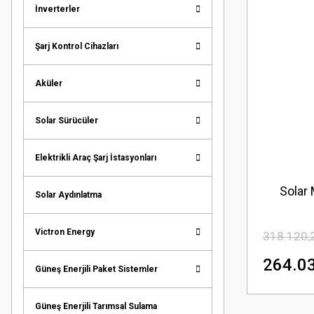
İnverterler
Şarj Kontrol Cihazları
Aküler
Solar Sürücüler
Elektrikli Araç Şarj İstasyonları
Solar
Solar Aydınlatma
Victron Energy
318.120,
264.03
Güneş Enerjili Paket Sistemler
Güneş Enerjili Tarımsal Sulama