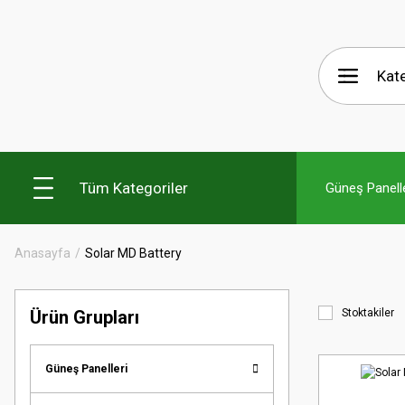
Tüm Kategoriler
Güneş Panelle
Anasayfa
Solar MD Battery
Ürün Grupları
Stoktakiler
Güneş Panelleri