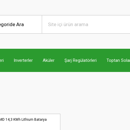
ri
Inverterler
Aküler
Şarj Regülatörleri
Toptan Sola