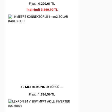
Fiyat :
4.220,61 TL
İndirimli 3.460,90 TL
10 METRE KONNEKTÖRLÜ ...
Fiyat :
1.336,56 TL