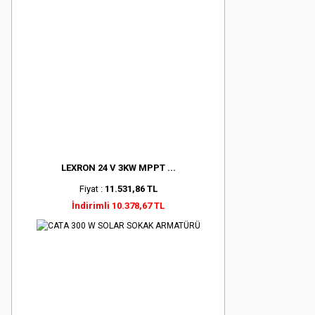
LEXRON 24 V 3KW MPPT ...
Fiyat :
11.531,86 TL
İndirimli 10.378,67 TL