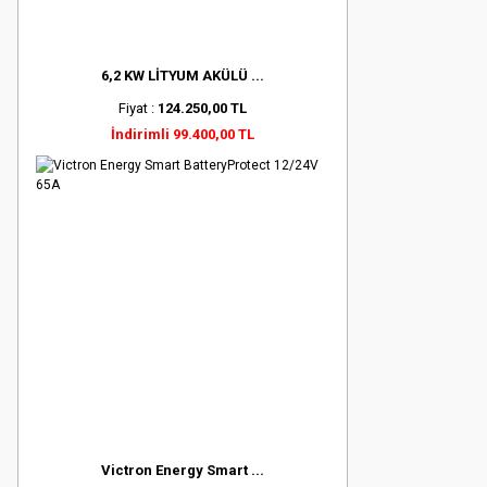
6,2 KW LİTYUM AKÜLÜ ...
Fiyat :
124.250,00 TL
İndirimli 99.400,00 TL
Victron Energy Smart ...