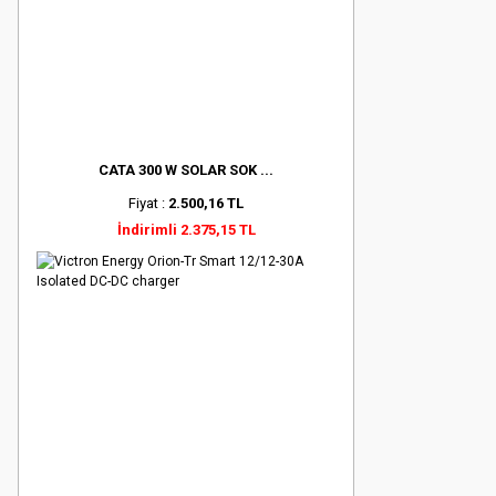
CATA 300 W SOLAR SOK ...
Fiyat :
2.500,16 TL
İndirimli 2.375,15 TL