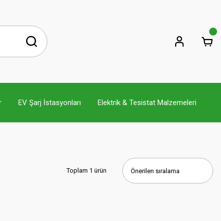
r
EV Şarj İstasyonları
Elektrik & Tesistat Malzemeleri
Toplam 1 ürün